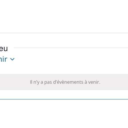
ieu
nir
ctionnez
.
Il n’y a pas d’évènements à venir.
Notice