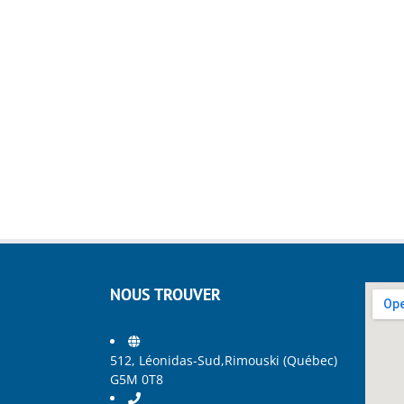
NOUS TROUVER
512, Léonidas-Sud,Rimouski (Québec)
G5M 0T8