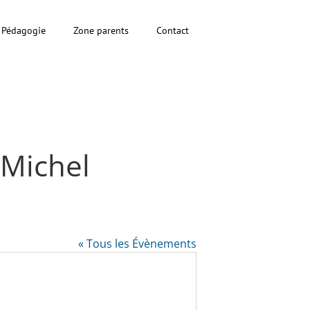
Pédagogie
Zone parents
Contact
 Michel
« Tous les Évènements