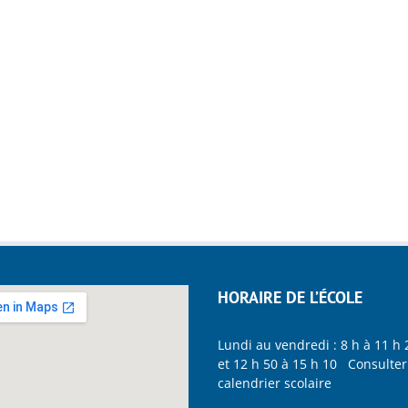
HORAIRE DE L’ÉCOLE
Lundi au vendredi : 8 h à 11 h 
et 12 h 50 à 15 h 10 Consulter
calendrier scolaire