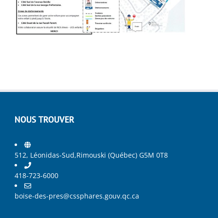
NOUS TROUVER
512, Léonidas-Sud,Rimouski (Québec) G5M 0T8
418-723-6000
boise-des-pres@cssphares.gouv.qc.ca