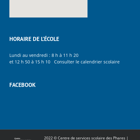
HORAIRE DE L’ÉCOLE
Lundi au vendredi : 8 h à 11 h 20
et 12 h 50 à 15 h 10 Consulter le calendrier scolaire
FACEBOOK
2022 © Centre de services scolaire des Phares |