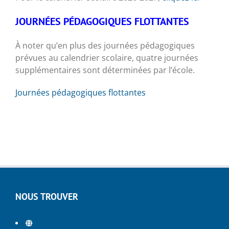
JOURNÉES PÉDAGOGIQUES FLOTTANTES
À noter qu’en plus des journées pédagogiques
prévues au calendrier scolaire, quatre journées
supplémentaires sont déterminées par l’école.
Journées pédagogiques flottantes
NOUS TROUVER