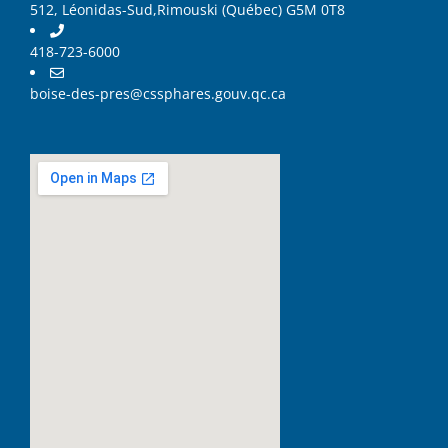
512, Léonidas-Sud,Rimouski (Québec) G5M 0T8
418-723-6000
boise-des-pres@cssphares.gouv.qc.ca