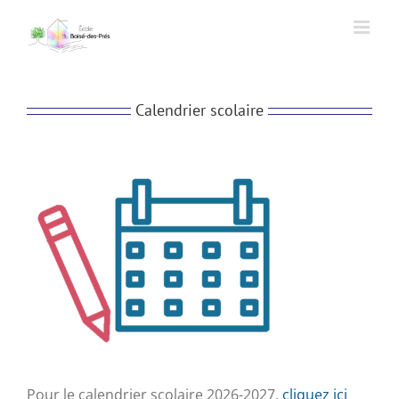
Passer
au
contenu
Calendrier scolaire
Pour le calendrier scolaire 2026-2027,
cliquez ici