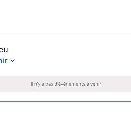
ieu
nir
ctionnez
.
Il n’y a pas d’évènements à venir.
Notice