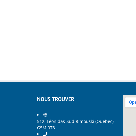
NOUS TROUVER
512, Léonidas-Sud,Rimouski (Québec)
G5M 0T8