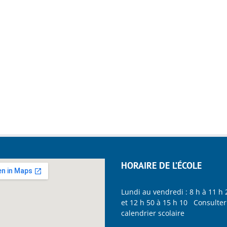
HORAIRE DE L’ÉCOLE
Lundi au vendredi : 8 h à 11 h 
et 12 h 50 à 15 h 10 Consulter
calendrier scolaire