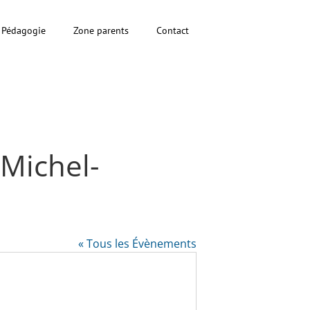
Pédagogie
Zone parents
Contact
 Michel-
« Tous les Évènements