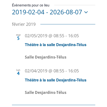
Évènements pour ce lieu
2019-02-04
 - 
2026-08-07
Sélectionnez
une
février 2019
date.
02/05/2019 @ 08:55
-
16:05
mar
5
Théâtre à la salle Desjardins-Télus
Salle Desjardins-Télus
02/04/2019 @ 08:55
-
16:05
lun
4
Théâtre à la salle Desjardins-Télus
Salle Desjardins-Télus