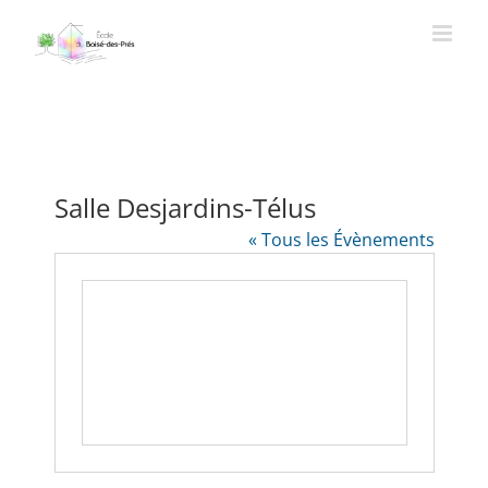
Passer
au
contenu
Salle Desjardins-Télus
« Tous les Évènements