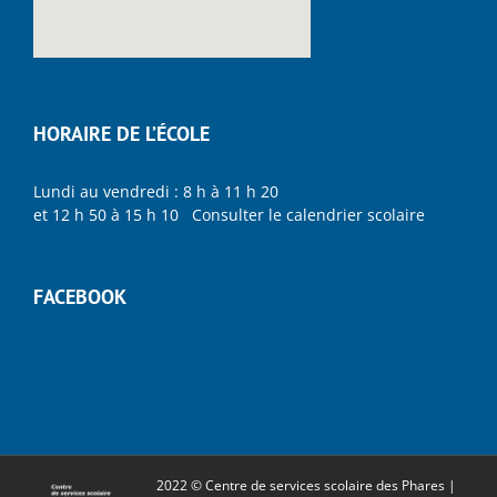
HORAIRE DE L’ÉCOLE
Lundi au vendredi : 8 h à 11 h 20
et 12 h 50 à 15 h 10 Consulter le calendrier scolaire
FACEBOOK
2022 © Centre de services scolaire des Phares |