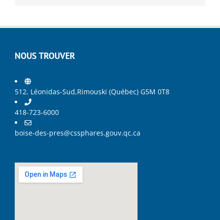
NOUS TROUVER
512, Léonidas-Sud,Rimouski (Québec) G5M 0T8
418-723-6000
boise-des-pres@cssphares.gouv.qc.ca