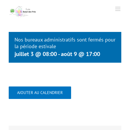
Passer
au
contenu
Nos bureaux administratifs sont fermés pour
la période estivale
juillet 3 @ 08:00
-
août 9 @ 17:00
AJOUTER AU CALENDRIER